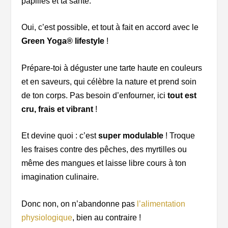
papilles et ta santé.
Oui, c’est possible, et tout à fait en accord avec le
Green Yoga® lifestyle
!
Prépare-toi à déguster une tarte haute en couleurs
et en saveurs, qui célèbre la nature et prend soin
de ton corps. Pas besoin d’enfourner, ici
tout est
cru, frais et vibrant
!
Et devine quoi : c’est
super modulable
! Troque
les fraises contre des pêches, des myrtilles ou
même des mangues et laisse libre cours à ton
imagination culinaire.
Donc non, on n’abandonne pas
l’alimentation
physiologique
, bien au contraire !