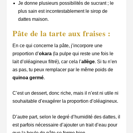
Je donne plusieurs possibilités de sucrant ; le
plus sain est incontestablement le sirop de
dattes maison.
Pâte de la tarte aux fraises :
En ce qui concerne la pâte, j’incorpore une
proportion d’
okara
(la pulpe qui reste une fois le
lait d’oléagineux filtré), car cela l’
allège
. Si tu n’en
as pas, tu peux remplacer par le même poids de
quinoa germé
.
C’est un dessert, donc riche, mais il n’est ni utile ni
souhaitable d’exagérer la proportion d’oléagineux.
D’autre part, selon le degré d’humidité des dattes, il
est parfois nécessaire d’ajouter
un trait d’eau
pour
que la boule de pâte se forme bien.