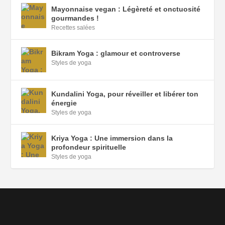
Mayonnaise vegan : Légèreté et onctuosité
gourmandes !
Recettes salées
Bikram Yoga : glamour et controverse
Styles de yoga
Kundalini Yoga, pour réveiller et libérer ton
énergie
Styles de yoga
Kriya Yoga : Une immersion dans la
profondeur spirituelle
Styles de yoga