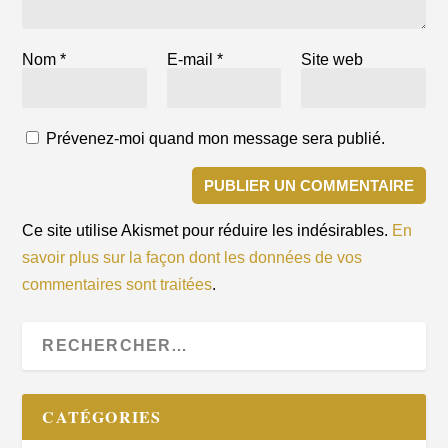
Nom
*
E-mail
*
Site web
Prévenez-moi quand mon message sera publié.
Ce site utilise Akismet pour réduire les indésirables.
En
savoir plus sur la façon dont les données de vos
commentaires sont traitées
.
CATÉGORIES