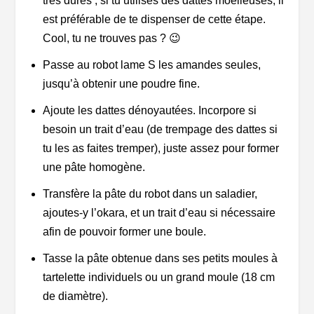
très dures ; si tu utilises des dattes moelleuses, il
est préférable de te dispenser de cette étape.
Cool, tu ne trouves pas ? 😉
Passe au robot lame S les amandes seules,
jusqu’à obtenir une poudre fine.
Ajoute les dattes dénoyautées. Incorpore si
besoin un trait d’eau (de trempage des dattes si
tu les as faites tremper), juste assez pour former
une pâte homogène.
Transfère la pâte du robot dans un saladier,
ajoutes-y l’okara, et un trait d’eau si nécessaire
afin de pouvoir former une boule.
Tasse la pâte obtenue dans ses petits moules à
tartelette individuels ou un grand moule (18 cm
de diamètre).