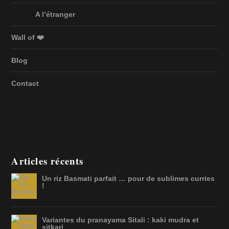
A l’étranger
Wall of ❤️
Blog
Contact
Articles récents
Un riz Basmati parfait … pour de sublimes curries
!
Variantes du pranayama Sitali : kaki mudra et
sitkari