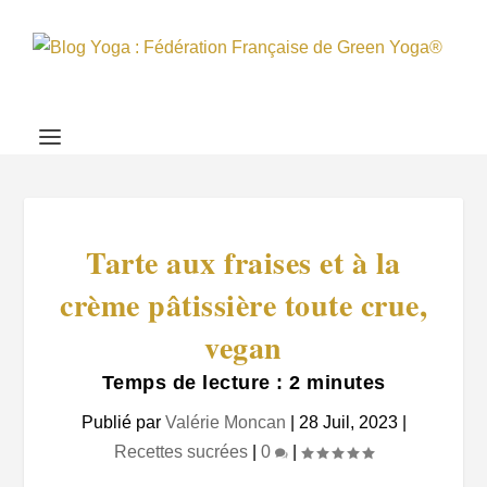
Tarte aux fraises et à la
crème pâtissière toute crue,
vegan
Temps de lecture :
2
minutes
Publié par
Valérie Moncan
|
28 Juil, 2023
|
Recettes sucrées
|
0
|